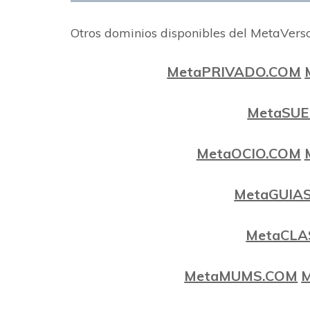
Otros dominios disponibles del MetaVerso
MetaPRIVADO.COM
MetaSU
MetaOCIO.COM
MetaGUIA
MetaCLA
MetaMUMS.COM