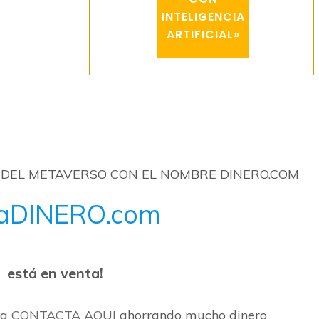
INTELIGENCIA
ARTIFICIAL»
 DEL METAVERSO CON EL NOMBRE DINERO.COM
aDINERO.com
está en venta!
ra
CONTACTA AQUI
ahorrando mucho dinero