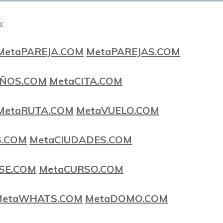
:
MetaPAREJA.COM
MetaPAREJAS.COM
EÑOS.COM
MetaCITA.COM
MetaRUTA.COM
MetaVUELO.COM
S.COM
MetaCIUDADES.COM
SE.COM
MetaCURSO.COM
MetaWHATS.COM
MetaDOMO.COM