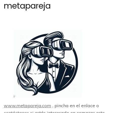
metapareja
www.metapareja.com
, pincha en el enlace o
contáctanos
si estás interesado en comprar este