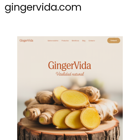
gingervida.com