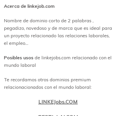
Acerca de linkejob.com
Nombre de dominio corto de 2 palabras ,
pegadizo, novedoso y de marca que es ideal para
un proyecto relacionado las relaciones laborales,
el empleo…
Posibles usos
de linkejobs.com relacionado con el
mundo laboral
Te recordamos otros dominios premium
relacionacionados con el mundo laboral:
LINKEJobs.COM