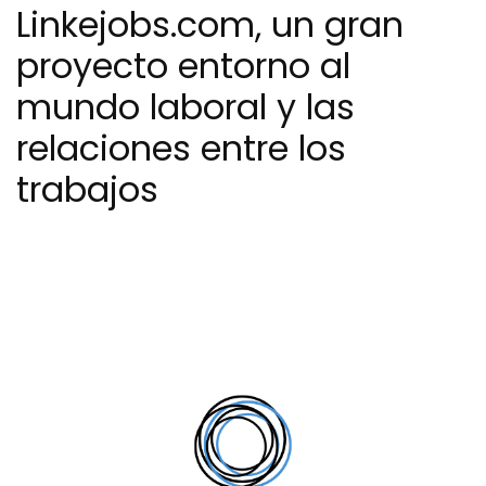
Linkejobs.com, un gran
proyecto entorno al
mundo laboral y las
relaciones entre los
trabajos