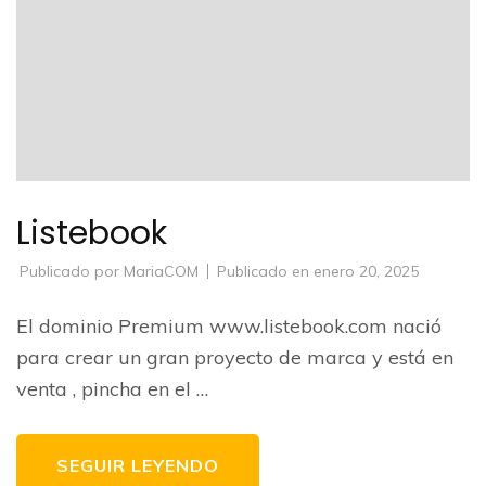
Listebook
Publicado por
MariaCOM
Publicado en
enero 20, 2025
El dominio Premium www.listebook.com nació
para crear un gran proyecto de marca y está en
venta , pincha en el …
SEGUIR LEYENDO