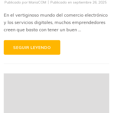
Publicado por
MariaCOM
Publicado en
septiembre 26, 2025
En el vertiginoso mundo del comercio electrónico
y los servicios digitales, muchos emprendedores
creen que basta con tener un buen …
SEGUIR LEYENDO