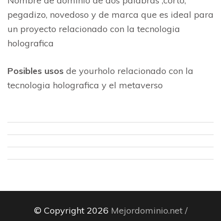
Nombre de dominio de dos palabras ,corto,
pegadizo, novedoso y de marca que es ideal para
un proyecto relacionado con la tecnologia
holografica
Posibles usos
de yourholo relacionado con la
tecnologia holografica y el metaverso
© Copyright 2026
Mejordominio.net /