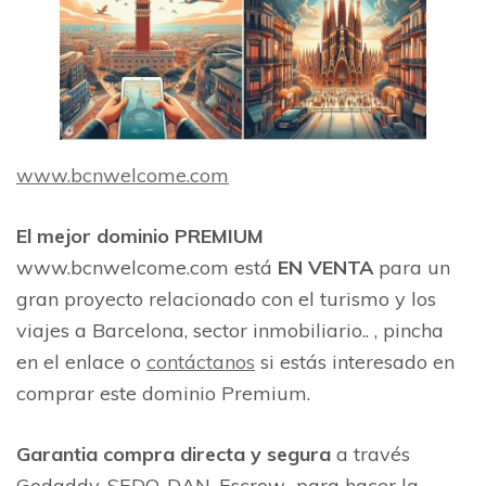
www.bcnwelcome.com
El mejor dominio PREMIUM
www.bcnwelcome.com está
EN VENTA
para un
gran proyecto relacionado con el turismo y los
viajes a Barcelona, sector inmobiliario.. , pincha
en el enlace o
contáctanos
si estás interesado en
comprar este dominio Premium.
Garantia compra directa y segura
a través
Godaddy, SEDO, DAN, Escrow…para hacer la