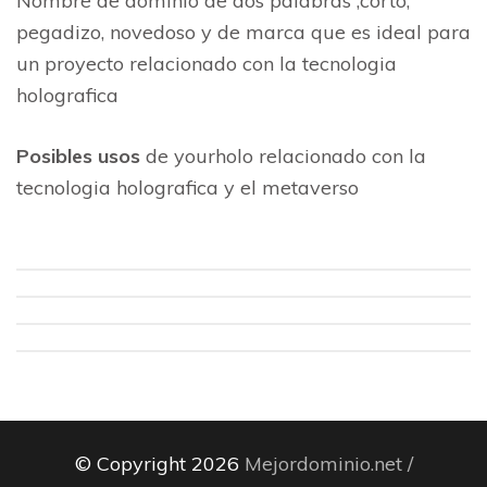
Nombre de dominio de dos palabras ,corto,
pegadizo, novedoso y de marca que es ideal para
un proyecto relacionado con la tecnologia
holografica
Posibles usos
de yourholo relacionado con la
tecnologia holografica y el metaverso
© Copyright 2026
Mejordominio.net /